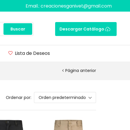
Email.: creacionesganivet@gmail.com
Buscar
Descargar Catálogo
Lista de Deseos
Página anterior
Ordenar por:
Orden predeterminado