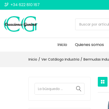
+34 622 810 167
Inicio
Quienes somos
Inicio
Ver Catálogo Industria
Bermudas Indus