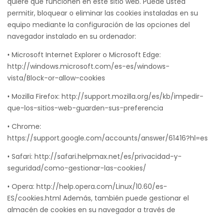
quiere que funcionen en este sitio web. Puede usted
permitir, bloquear o eliminar las cookies instaladas en su
equipo mediante la configuración de las opciones del
navegador instalado en su ordenador:
• Microsoft Internet Explorer o Microsoft Edge:
http://windows.microsoft.com/es-es/windows-
vista/Block-or-allow-cookies
• Mozilla Firefox: http://support.mozilla.org/es/kb/impedir-
que-los-sitios-web-guarden-sus-preferencia
• Chrome:
https://support.google.com/accounts/answer/61416?hl=es
• Safari: http://safari.helpmax.net/es/privacidad-y-
seguridad/como-gestionar-las-cookies/
• Opera: http://help.opera.com/Linux/10.60/es-
ES/cookies.html Además, también puede gestionar el
almacén de cookies en su navegador a través de