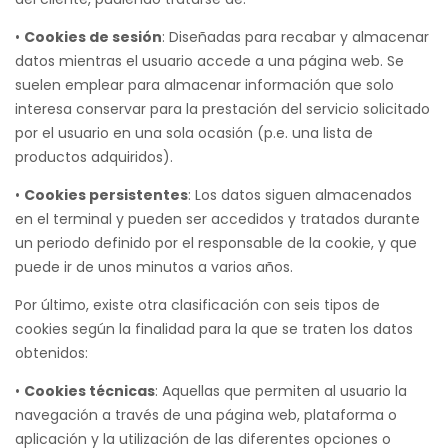
•
Cookies de sesión
: Diseñadas para recabar y almacenar
datos mientras el usuario accede a una página web. Se
suelen emplear para almacenar información que solo
interesa conservar para la prestación del servicio solicitado
por el usuario en una sola ocasión (p.e. una lista de
productos adquiridos).
•
Cookies persistentes
: Los datos siguen almacenados
en el terminal y pueden ser accedidos y tratados durante
un periodo definido por el responsable de la cookie, y que
puede ir de unos minutos a varios años.
Por último, existe otra clasificación con seis tipos de
cookies según la finalidad para la que se traten los datos
obtenidos:
•
Cookies técnicas
: Aquellas que permiten al usuario la
navegación a través de una página web, plataforma o
aplicación y la utilización de las diferentes opciones o