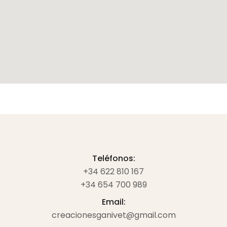
Teléfonos:
+34 622 810 167
+34 654 700 989
Email:
creacionesganivet@gmail.com