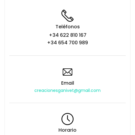
Teléfonos
+34 622 810 167
+34 654 700 989
Email
creacionesganivet@gmail.com
Horario