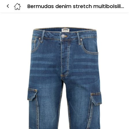
Bermudas denim stretch multibolsillos 103017S