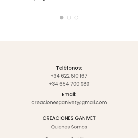
Teléfonos:
+34 622 810 167
+34 654 700 989
Email:
creacionesganivet@gmail.com
CREACIONES GANIVET
Quienes Somos