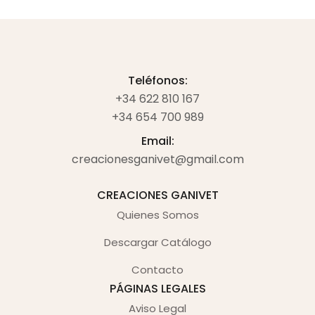
Teléfonos:
+34 622 810 167
+34 654 700 989
Email:
creacionesganivet@gmail.com
CREACIONES GANIVET
Quienes Somos
Descargar Catálogo
Contacto
PÁGINAS LEGALES
Aviso Legal