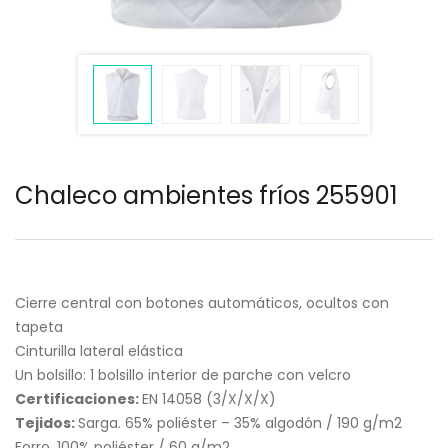
Chaleco ambientes fríos 255901
Cierre central con botones automáticos, ocultos con
tapeta
Cinturilla lateral elástica
Un bolsillo: 1 bolsillo interior de parche con velcro
Certificaciones:
EN 14058 (3/X/X/X)
Tejidos:
Sarga. 65% poliéster – 35% algodón / 190 g/m2
Forro. 100% poliéster / 60 g/m2