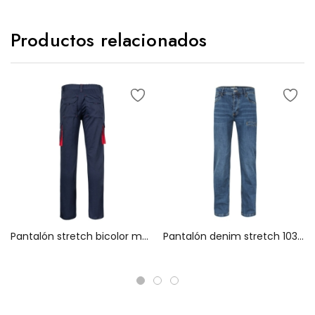
Productos relacionados
Pantalón stretch bicolor multibolsillos 103024S
Pantalón denim stretch 103018S