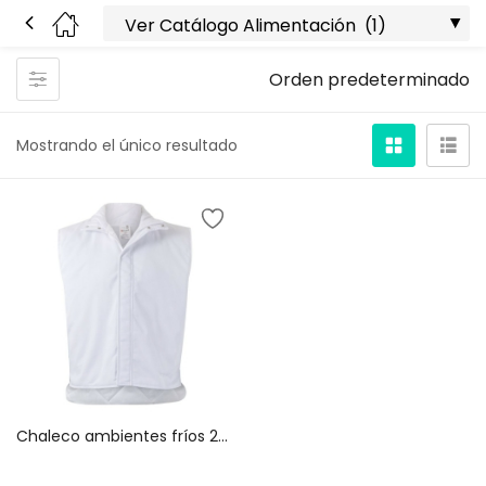
Orden predeterminado
Mostrando el único resultado
Chaleco ambientes fríos 255901