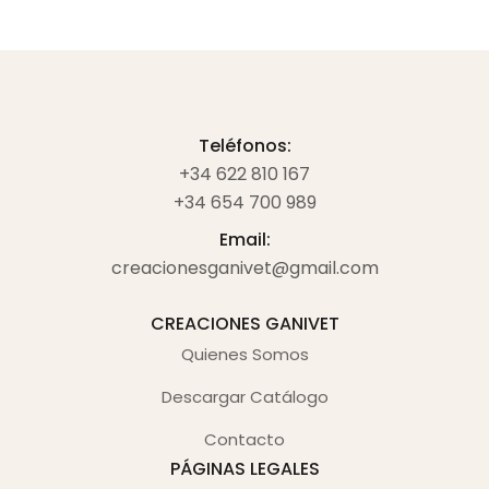
Teléfonos:
+34 622 810 167
+34 654 700 989
Email:
creacionesganivet@gmail.com
CREACIONES GANIVET
Quienes Somos
Descargar Catálogo
Contacto
PÁGINAS LEGALES