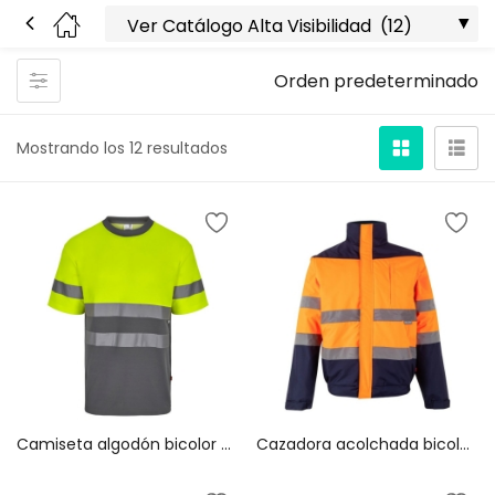
Orden predeterminado
Mostrando los 12 resultados
Camiseta algodón bicolor manga corta 305613
Cazadora acolchada bicolor 161