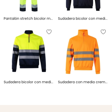
Pantalón stretch bicolor multibolsillos 303002S
Sudadera bicolor con media cremallera 305701
Sudadera bicolor con media cremallera cinta segmentada 305703
Sudadera con media cremallera 305702