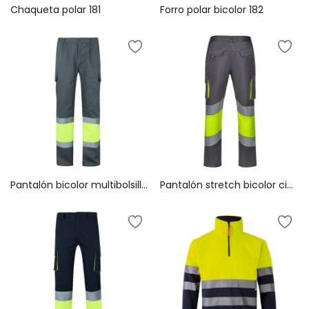
Chaqueta polar 181
Forro polar bicolor 182
Pantalón bicolor multibolsillos 157
Pantalón stretch bicolor cinta segmentada 303008S