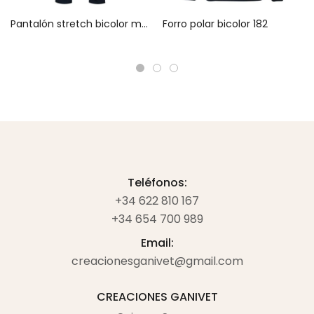
Pantalón stretch bicolor multibolsillos 303002S
Forro polar bicolor 182
Teléfonos:
+34 622 810 167
+34 654 700 989
Email:
creacionesganivet@gmail.com
CREACIONES GANIVET