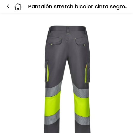
Pantalón stretch bicolor cinta segmentada 303008S