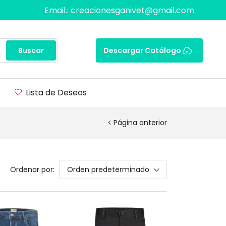
Email.: creacionesganivet@gmail.com
Buscar
Descargar Catálogo
Lista de Deseos
Página anterior
Ordenar por:
Orden predeterminado