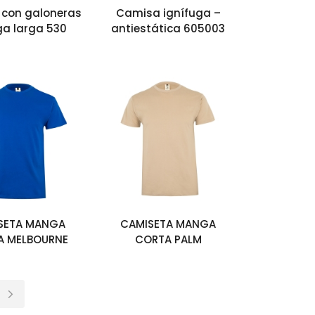
con galoneras
Camisa ignífuga –
a larga 530
antiestática 605003
SETA MANGA
CAMISETA MANGA
A MELBOURNE
CORTA PALM