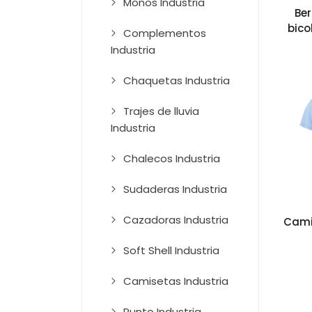
Monos Industria
Be
bico
Complementos
Industria
Chaquetas Industria
Trajes de lluvia
Industria
Chalecos Industria
Sudaderas Industria
Cazadoras Industria
Cami
Soft Shell Industria
Camisetas Industria
Punto Industria