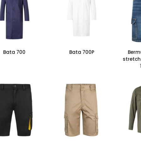
Bata 700
Bata 700P
Berm
stretch