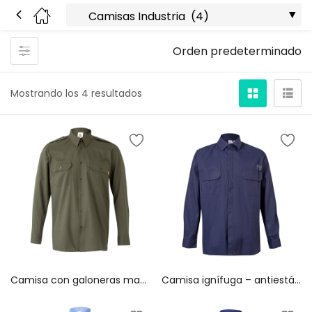
Orden predeterminado
Mostrando los 4 resultados
Camisa con galoneras manga larga 530
Camisa ignífuga – antiestática 605003