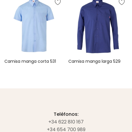
Camisa manga corta 531
Camisa manga larga 529
Teléfonos:
+34 622 810 167
+34 654 700 989