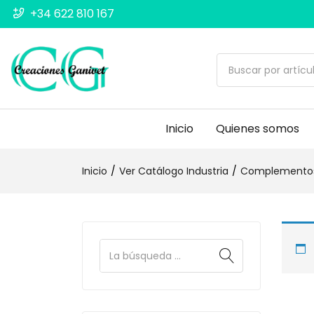
+34 622 810 167
Inicio
Quienes somos
Inicio
Ver Catálogo Industria
Complementos 