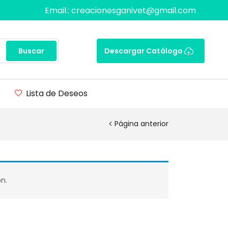
Email.: creacionesganivet@gmail.com
Buscar
Descargar Catálogo
Lista de Deseos
Página anterior
n.