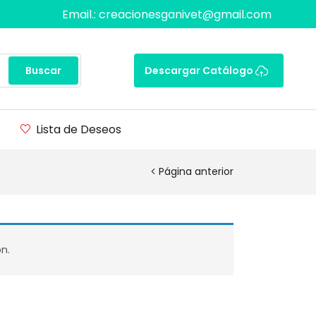
Email.: creacionesganivet@gmail.com
Buscar
Descargar Catálogo
Lista de Deseos
Página anterior
n.