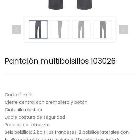
Pantalón multibolsillos 103026
Corte slim fit
Cierre central con cremallera y botón
Cinturilla elástica
Doble costura de seguridad
Presillas de refuerzo
Seis bolsillos: 2 bolsillos franceses; 2 bolsillos laterales con
fuelle central, tapeta y velcro y 2 bolsillos traseros de