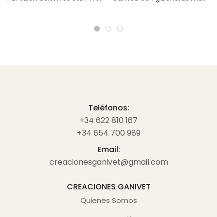
Teléfonos:
+34 622 810 167
+34 654 700 989
Email:
creacionesganivet@gmail.com
CREACIONES GANIVET
Quienes Somos