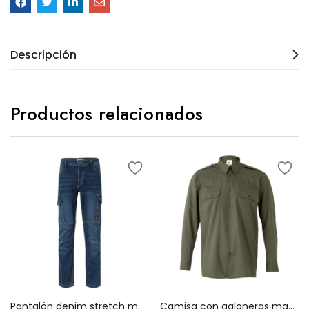
Descripción
Productos relacionados
Pantalón denim stretch multibolsillos 103028S
Camisa con galoneras manga larga 530