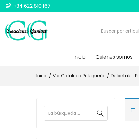
+34 622 810 167
Inicio
Quienes somos
Inicio
Ver Catálogo Peluquería
Delantales P