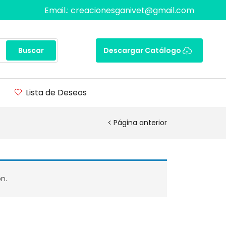
Email.: creacionesganivet@gmail.com
Buscar
Descargar Catálogo
Lista de Deseos
Página anterior
n.