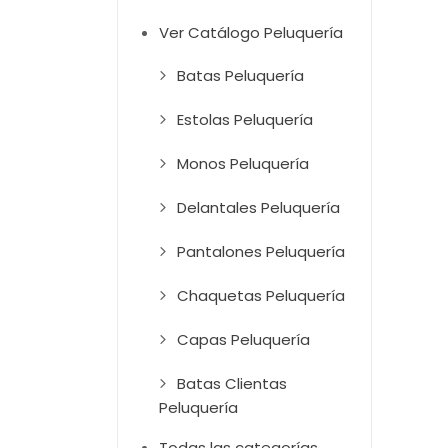
Ver Catálogo Peluquería
Batas Peluquería
Estolas Peluquería
Monos Peluquería
Delantales Peluquería
Pantalones Peluquería
Chaquetas Peluquería
Capas Peluquería
Batas Clientas
Peluquería
Todas las categorías