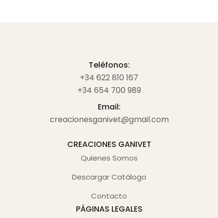
Teléfonos:
+34 622 810 167
+34 654 700 989
Email:
creacionesganivet@gmail.com
CREACIONES GANIVET
Quienes Somos
Descargar Catálogo
Contacto
PÁGINAS LEGALES