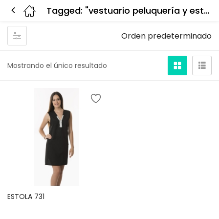
Tagged: "vestuario peluquería y estétic"
Orden predeterminado
Mostrando el único resultado
ESTOLA 731