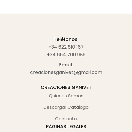
Teléfonos:
+34 622 810 167
+34 654 700 989
Email:
creacionesganivet@gmail.com
CREACIONES GANIVET
Quienes Somos
Descargar Catálogo
Contacto
PÁGINAS LEGALES