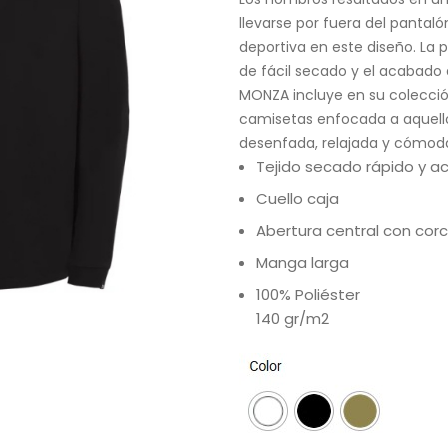
llevarse por fuera del panta
deportiva en este diseño. La p
de fácil secado y el acabado 
MONZA incluye en su colección
camisetas enfocada a aquell
desenfada, relajada y cómoda
Tejido secado rápido y a
Cuello caja
Abertura central con cor
Manga larga
100% Poliéster
140 gr/m2