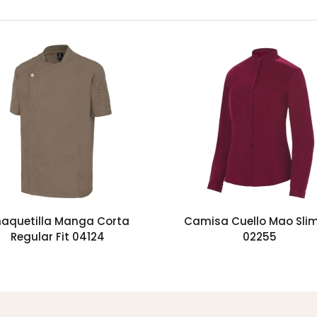
aquetilla Manga Corta
Camisa Cuello Mao Slim
Regular Fit 04124
02255