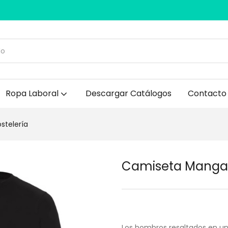
Ropa Laboral
Descargar Catálogos
Contacto
stelería
Camiseta Manga L
Los hombros resaltados en un 