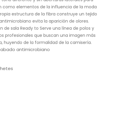
lón como elementos de la influencia de la moda
ropia estructura de la fibra construye un tejido
antimicrobiano evita la aparición de olores.
 de sala Ready to Serve una línea de polos y
os profesionales que buscan una imagen más
, huyendo de la formalidad de la camisería.
cabado antimicrobiano
chetes