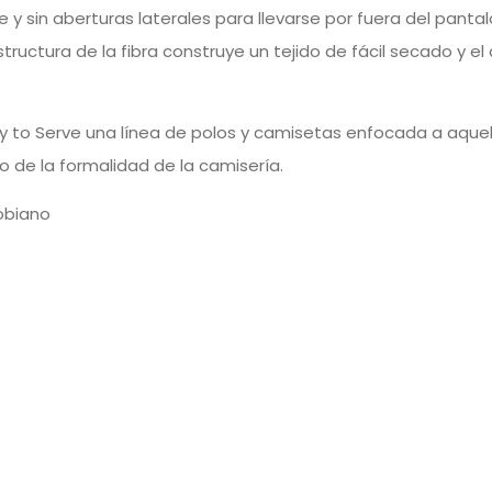
 y sin aberturas laterales para llevarse por fuera del panta
ructura de la fibra construye un tejido de fácil secado y e
y to Serve una línea de polos y camisetas enfocada a aque
de la formalidad de la camisería.
obiano