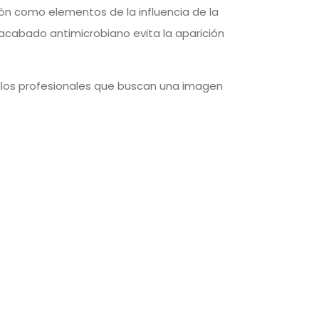
lón como elementos de la influencia de la
l acabado antimicrobiano evita la aparición
llos profesionales que buscan una imagen