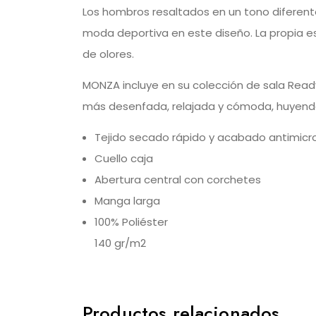
Los hombros resaltados en un tono diferente
moda deportiva en este diseño. La propia est
de olores.
MONZA incluye en su colección de sala Read
más desenfada, relajada y cómoda, huyendo 
Tejido secado rápido y acabado antimicr
Cuello caja
Abertura central con corchetes
Manga larga
100% Poliéster
140 gr/m2
Productos relacionados