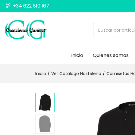
+34 622 810 167
Inicio
Quienes somos
Inicio
Ver Catálogo Hostelería
Camisetas Ho