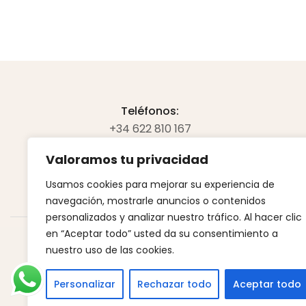
Teléfonos:
+34 622 810 167
+34 654 700 989
Valoramos tu privacidad
Email:
Usamos cookies para mejorar su experiencia de
creacionesganivet@gmail.com
navegación, mostrarle anuncios o contenidos
personalizados y analizar nuestro tráfico. Al hacer clic
en “Aceptar todo” usted da su consentimiento a
nuestro uso de las cookies.
Personalizar
Rechazar todo
Aceptar todo
Copyright