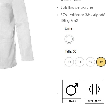
Bolsillos de parche
67% Poliéster 33% Algodó
195 gr/m2