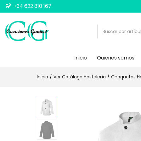
+34 622 810 167
Inicio
Quienes somos
Inicio
Ver Catálogo Hostelería
Chaquetas Ho