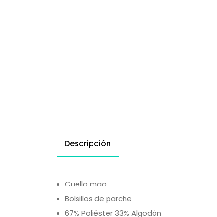
Descripción
Cuello mao
Bolsillos de parche
67% Poliéster 33% Algodón