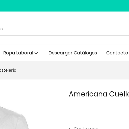
Ropa Laboral
Descargar Catálogos
Contacto
stelería
Americana Cuello
Cuello mao