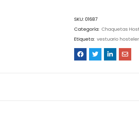
SKU:
01687
Categoría:
Chaquetas Host
Etiqueta:
vestuario hosteler