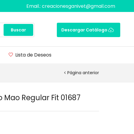
Email.: creacionesganivet@gmail.com
Buscar
Descargar Catálogo
Lista de Deseos
Página anterior
 Mao Regular Fit 01687