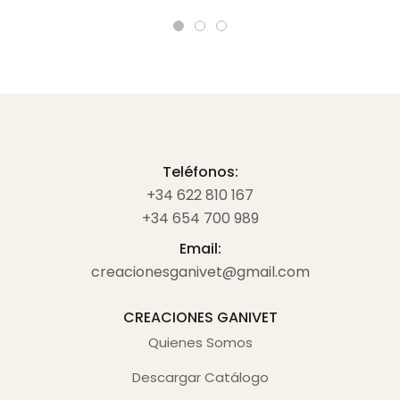
Teléfonos:
+34 622 810 167
+34 654 700 989
Email:
creacionesganivet@gmail.com
CREACIONES GANIVET
Quienes Somos
Descargar Catálogo