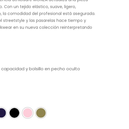
. Con un tejido elástico, suave, ligero,
do, la comodidad del profesional está asegurada.
l streetstyle y las pasarelas hace tiempo y
kwear en su nueva colección reinterpretando
an capacidad y bolsillo en pecho oculto