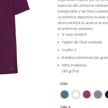
esencial del uniforme sanitario
transpirable y de fácil cuida
La estética deportiva inundó e
ahora MONZA lo acerca al wor
el uniforme sanitario.
4-way stretch
Tejido de fácil cuidado
Cuello V
Bolsillos inferiores de gr
100% Poliéster
130 gr/m2