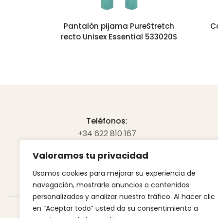
Pantalón pijama PureStretch
C
recto Unisex Essential 533020S
Teléfonos:
+34 622 810 167
+34 654 700 989
Valoramos tu privacidad
Email:
Usamos cookies para mejorar su experiencia de
creacionesganivet@gmail.com
navegación, mostrarle anuncios o contenidos
personalizados y analizar nuestro tráfico. Al hacer clic
en “Aceptar todo” usted da su consentimiento a