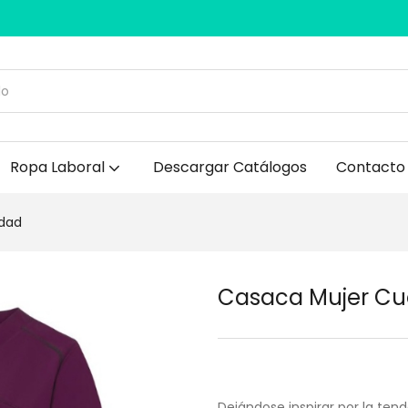
Ropa Laboral
Descargar Catálogos
Contacto
idad
Casaca Mujer Cuel
Dejándose inspirar por la ten