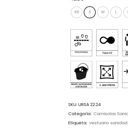
SKU:
URSA 22.24
Categoría:
Camisolas Sani
Etiqueta:
vestuario sanidad