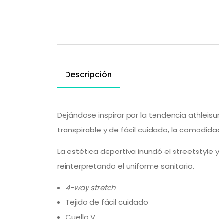
Descripción
Dejándose inspirar por la tendencia athleisur
transpirable y de fácil cuidado, la comodid
La estética deportiva inundó el streetstyle
reinterpretando el uniforme sanitario.
4-way stretch
Tejido de fácil cuidado
Cuello V