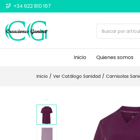
+34 622 810 167
Inicio
Quienes somos
Inicio
Ver Catálogo Sanidad
Camisolas San