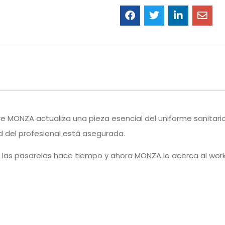
e MONZA actualiza una pieza esencial del uniforme sanitario. 
ad del profesional está asegurada.
 y las pasarelas hace tiempo y ahora MONZA lo acerca al wo