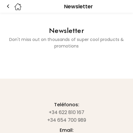
Newsletter
Newsletter
Don't miss out on thousands of super cool products &
promotions
Teléfonos:
+34 622 810 167
+34 654 700 989
Email: