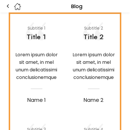
Blog
Subtitle 1
Subtitle 2
Title 1
Title 2
Lorem ipsum dolor
Lorem ipsum dolor
sit amet, in mel
sit amet, in mel
unum delicatissimi
unum delicatissimi
conclusionemque
conclusionemque
Name 1
Name 2
Subtitle 3
Subtitle 4