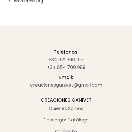
WordPress.org
Teléfonos:
+34 622 810 167
+34 654 700 989
Email:
creacionesganivet@gmail.com
CREACIONES GANIVET
Quienes Somos
Descargar Catálogo
Contacto